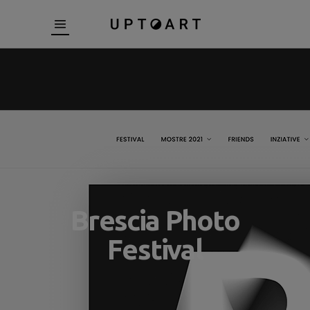
Brescia Photo
Festival