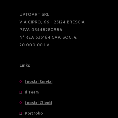
UPTOART SRL
VIA CIPRO, 66 - 25124 BRESCIA
P.IVA 03448280986
N° REA 535164 CAP. SOC. €
20.000,00 I.V.
Links
I nostri Servizi
Il Team
I nostri Clienti
Portfolio